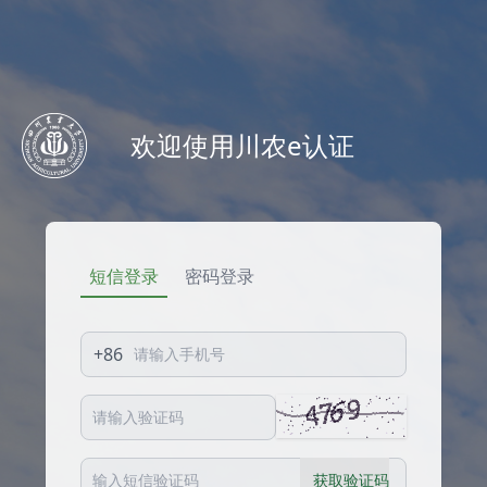
欢迎使用川农e认证
短信登录
密码登录
+86
获取验证码