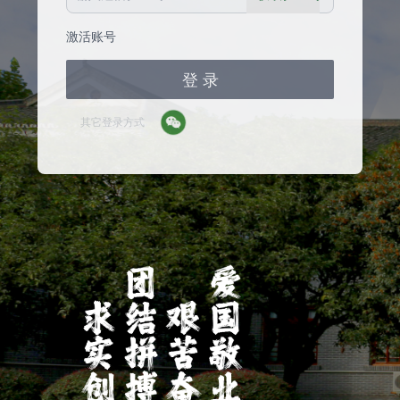
激活账号
登 录
其它登录方式